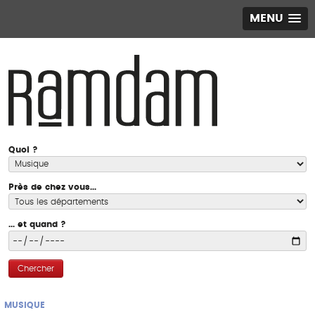
MENU
Quoi ?
Près de chez vous...
... et quand ?
Chercher
MUSIQUE