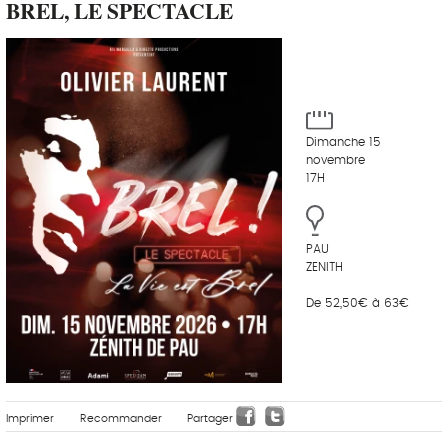
BREL, LE SPECTACLE
Dimanche 15
novembre
17H
PAU
ZENITH
De 52,50€ à 63€
Imprimer
Recommander
Partager