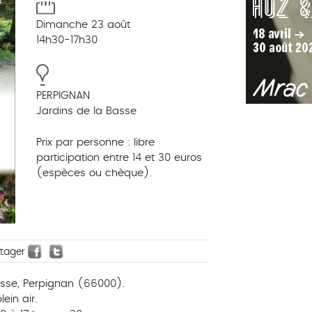
Dimanche 23 août
14h30-17h30
PERPIGNAN
Jardins de la Basse
Prix par personne : libre
participation entre 14 et 30 euros
(espèces ou chèque).
rtager
Basse, Perpignan (66000).
ein air.