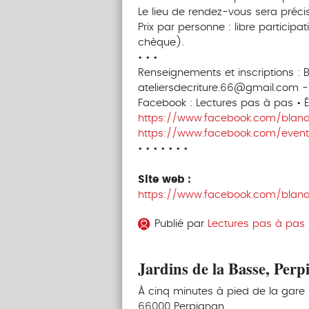
Le lieu de rendez-vous sera précis
Prix par personne : libre particip
chèque).
• • •
Renseignements et inscriptions :
ateliersdecriture.66@gmail.com 
Facebook : Lectures pas à pas • Écr
https://www.facebook.com/blandi
https://www.facebook.com/event
• • • • • • •
Site web :
https://www.facebook.com/blandi
Publié par
Lectures pas à pas • 
Jardins de la Basse, Perp
À cinq minutes à pied de la gare
66000 Perpignan