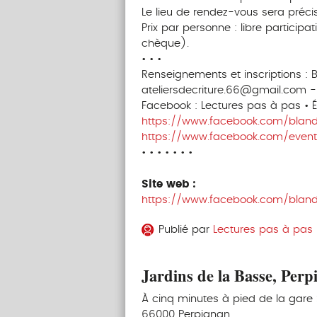
Le lieu de rendez-vous sera précis
Prix par personne : libre particip
chèque).
• • •
Renseignements et inscriptions :
ateliersdecriture.66@gmail.com 
Facebook : Lectures pas à pas • Écr
https://www.facebook.com/blandi
https://www.facebook.com/event
• • • • • • •
Site web :
https://www.facebook.com/blandi
Publié par
Lectures pas à pas • 
Jardins de la Basse, Perp
À cinq minutes à pied de la gare
66000 Perpignan