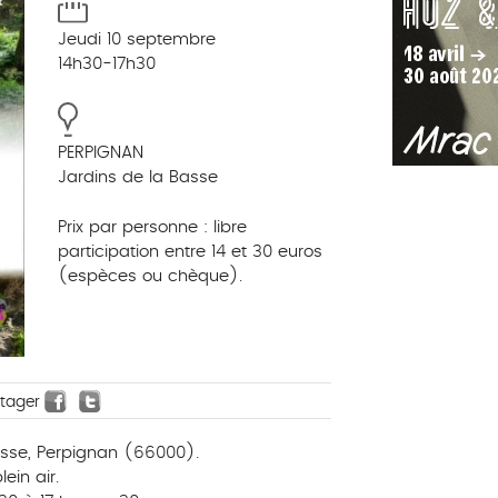
Jeudi 10 septembre
14h30-17h30
PERPIGNAN
Jardins de la Basse
Prix par personne : libre
participation entre 14 et 30 euros
(espèces ou chèque).
rtager
Basse, Perpignan (66000).
ein air.