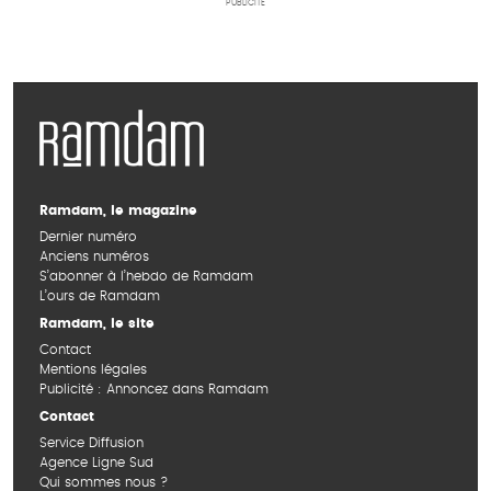
PUBLICITÉ
Ramdam, le magazine
Dernier numéro
Anciens numéros
S’abonner à l’hebdo de Ramdam
L’ours de Ramdam
Ramdam, le site
Contact
Mentions légales
Publicité : Annoncez dans Ramdam
Contact
Service Diffusion
Agence Ligne Sud
Qui sommes nous ?