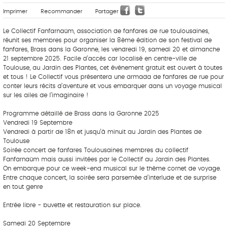
Imprimer
Recommander
Partager
Le Collectif Fanfarnaüm, association de fanfares de rue toulousaines,
réunit ses membres pour organiser la 8ème édition de son festival de
fanfares, Brass dans la Garonne, les vendredi 19, samedi 20 et dimanche
21 septembre 2025. Facile d’accès car localisé en centre-ville de
Toulouse, au Jardin des Plantes, cet événement gratuit est ouvert à toutes
et tous ! Le Collectif vous présentera une armada de fanfares de rue pour
conter leurs récits d’aventure et vous embarquer dans un voyage musical
sur les ailes de l’imaginaire !
Programme détaillé de Brass dans la Garonne 2025
Vendredi 19 Septembre
Vendredi à partir de 18h et jusqu’à minuit au Jardin des Plantes de
Toulouse
Soirée concert de fanfares Toulousaines membres du collectif
Fanfarnaüm mais aussi invitées par le Collectif au Jardin des Plantes.
On embarque pour ce week-end musical sur le thème cornet de voyage.
Entre chaque concert, la soirée sera parsemée d’interlude et de surprise
en tout genre
Entrée libre - buvette et restauration sur place.
Samedi 20 Septembre