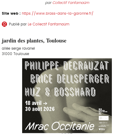
par
Collectif Fanfarnaüm
Site web :
https://www.brass-dans-la-garonne.fr/
Publié par
Le Collectif Fanfarnaüm
jardin des plantes, Toulouse
allée serge ravanel
31000 Toulouse