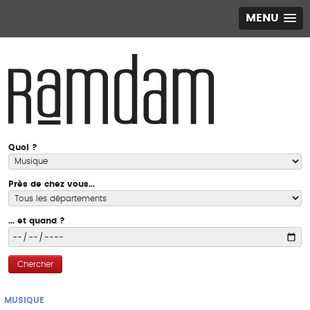
MENU
Quoi ?
Près de chez vous...
... et quand ?
Chercher
MUSIQUE