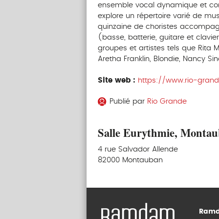
ensemble vocal dynamique et conv
explore un répertoire varié de mus
quinzaine de choristes accompag
(basse, batterie, guitare et clavie
groupes et artistes tels que Rita
Aretha Franklin, Blondie, Nancy Si
Site web :
https://www.rio-grande
Publié par
Rio Grande
Salle Eurythmie, Monta
4 rue Salvador Allende
82000 Montauban
Ramd