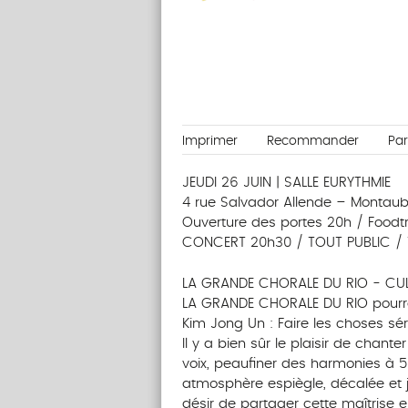
Imprimer
Recommander
Pa
JEUDI 26 JUIN | SALLE EURYTHMIE
4 rue Salvador Allende – Montau
Ouverture des portes 20h / Foodt
CONCERT 20h30 / TOUT PUBLIC / T
LA GRANDE CHORALE DU RIO - CU
LA GRANDE CHORALE DU RIO pourrai
Kim Jong Un : Faire les choses sé
Il y a bien sûr le plaisir de chant
voix, peaufiner des harmonies à 5 
atmosphère espiègle, décalée et jou
désir de partager cette maîtrise en