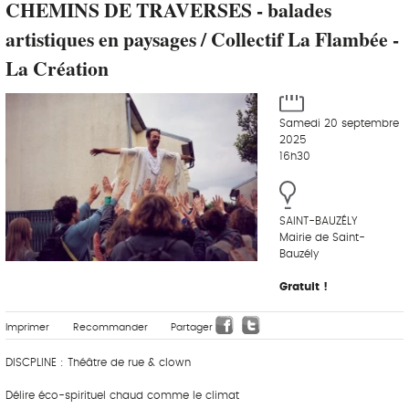
CHEMINS DE TRAVERSES - balades
artistiques en paysages / Collectif La Flambée -
La Création
Samedi 20 septembre
2025
16h30
SAINT-BAUZÉLY
Mairie de Saint-
Bauzély
Gratuit !
Imprimer
Recommander
Partager
DISCPLINE : Théâtre de rue & clown
Délire éco-spirituel chaud comme le climat