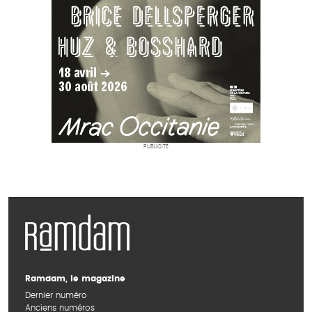
PUBLICITÉ
Ramdam, le magazine
Dernier numéro
Anciens numéros