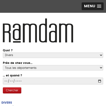
MENU
Quoi ?
Près de chez vous...
... et quand ?
Chercher
DIVERS