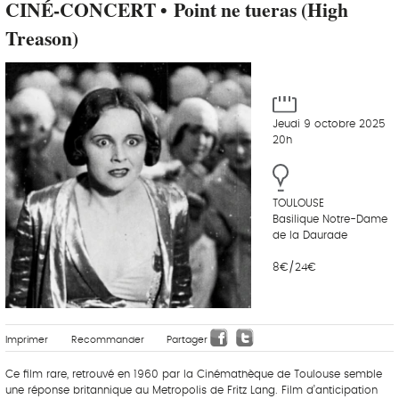
CINÉ-CONCERT • Point ne tueras (High
Treason)
Jeudi 9 octobre 2025
20h
TOULOUSE
Basilique Notre-Dame
de la Daurade
8€/24€
Imprimer
Recommander
Partager
Ce film rare, retrouvé en 1960 par la Cinémathèque de Toulouse semble
une réponse britannique au Metropolis de Fritz Lang. Film d’anticipation