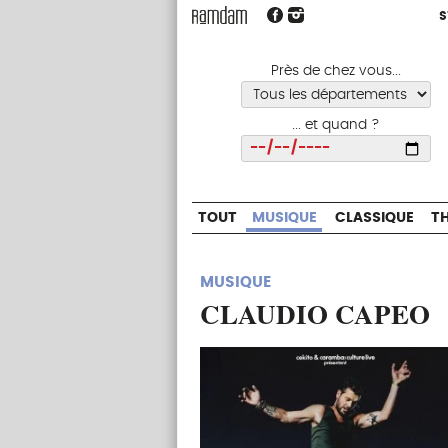
S
S
TOUT
MUSIQUE
CLASSIQUE
Près de chez vous...
... et quand ?
Choisir
TOUT
MUSIQUE
CLASSIQUE
T
MUSIQUE
CLAUDIO CAPEO