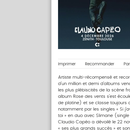
Imprimer
Recommander
Pa
Artiste multi-récompensé et rec
d’un million et demi d’albums ven
les plus plébiscités de la scène 
album Rose des vents s’est écoul
de platine) et se classe toujours 
notamment par les singles « Si j’a
toi » en duo avec Slimane (single 
Claudio Capéo a dévoilé le 22 no
« ses plus grands succès » et son n