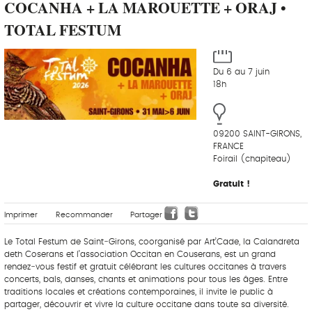
COCANHA + LA MAROUETTE + ORAJ •
TOTAL FESTUM
Du 6 au 7 juin
18h
09200 SAINT-GIRONS,
FRANCE
Foirail (chapiteau)
Gratuit !
Imprimer
Recommander
Partager
Le Total Festum de Saint‑Girons, coorganisé par Art’Cade, la Calandreta
deth Coserans et l’association Occitan en Couserans, est un grand
rendez‑vous festif et gratuit célébrant les cultures occitanes à travers
concerts, bals, danses, chants et animations pour tous les âges. Entre
traditions locales et créations contemporaines, il invite le public à
partager, découvrir et vivre la culture occitane dans toute sa diversité.