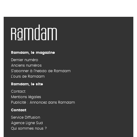
Ramdam, le magazine
Dernier numéro
Anciens numéros
S’abonner à l’hebdo de Ramdam
L’ours de Ramdam
Ramdam, le site
Contact
Mentions légales
Publicité : Annoncez dans Ramdam
Contact
Service Diffusion
Agence Ligne Sud
Qui sommes nous ?