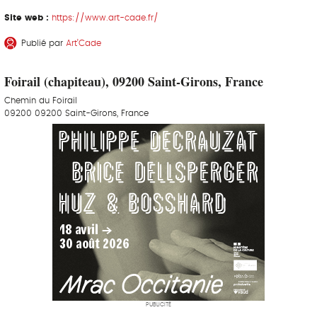
Site web :
https://www.art-cade.fr/
Publié par
Art’Cade
Foirail (chapiteau), 09200 Saint-Girons, France
Chemin du Foirail
09200 09200 Saint-Girons, France
PUBLICITÉ