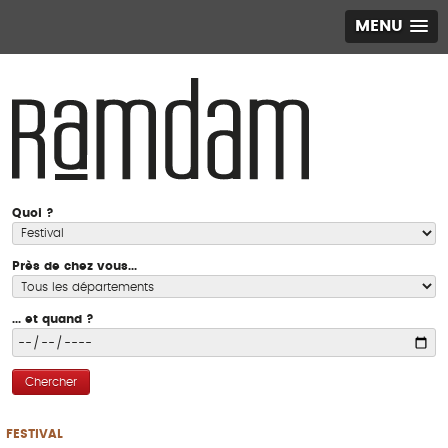
MENU
Quoi ?
Près de chez vous...
... et quand ?
Chercher
FESTIVAL