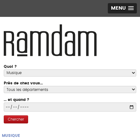
MENU
Quoi ?
Près de chez vous...
... et quand ?
Chercher
MUSIQUE