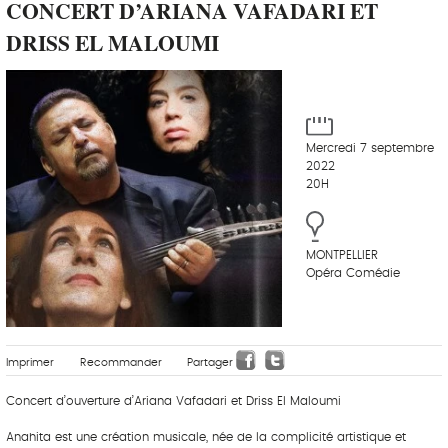
CONCERT D’ARIANA VAFADARI ET
DRISS EL MALOUMI
Mercredi 7 septembre
2022
20H
MONTPELLIER
Opéra Comédie
Imprimer
Recommander
Partager
Concert d’ouverture d’Ariana Vafadari et Driss El Maloumi
Anahita est une création musicale, née de la complicité artistique et