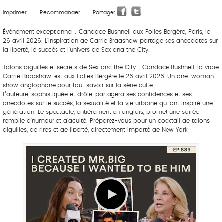
Imprimer
Recommander
Partager
Événement exceptionnel : Candace Bushnell aux Folies Bergère, Paris, le
26 avril 2026. L’inspiration de Carrie Bradshaw partage ses anecdotes sur
la liberté, le succès et l’univers de Sex and the City.
Talons aiguilles et secrets de Sex and the City ! Candace Bushnell, la vraie
Carrie Bradshaw, est aux Folies Bergère le 26 avril 2026. Un one-woman
show anglophone pour tout savoir sur la série culte.
L’auteure, sophistiquée et drôle, partagera ses confidences et ses
anecdotes sur le succès, la sexualité et la vie urbaine qui ont inspiré une
génération. Le spectacle, entièrement en anglais, promet une soirée
remplie d’humour et d’acuité. Préparez-vous pour un cocktail de talons
aiguilles, de rires et de liberté, directement importé de New York !