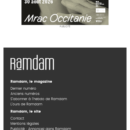
PUBLICITÉ
Ramdam, le magazine
Dernier numéro
Anciens numéros
S’abonner à l’hebdo de Ramdam
L’ours de Ramdam
Ramdam, le site
Contact
Mentions légales
Publicité : Annoncez dans Ramdam