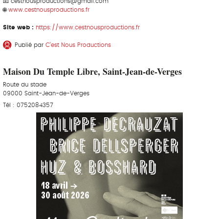
📧 cestnousproductions@gmail.com
🌐
www.cestnousproductions.fr
Site web :
https://www.cestnousproductions.fr
Publié par
C’est Nous Productions
Maison Du Temple Libre, Saint-Jean-de-Verges
Route du stade
09000 Saint-Jean-de-Verges
Tél : 0752084357