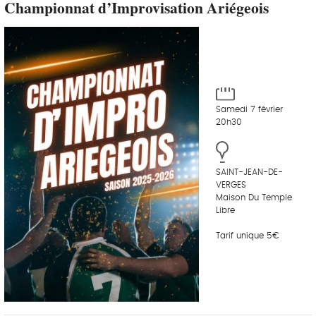
Championnat d’Improvisation Ariégeois
Samedi 7 février
20h30
SAINT-JEAN-DE-
VERGES
Maison Du Temple
Libre
Tarif unique 5€