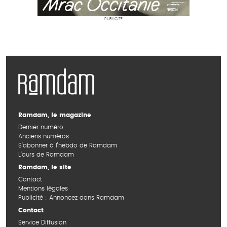
PUBLICITÉ
Ramdam, le magazine
Dernier numéro
Anciens numéros
S’abonner à l’hebdo de Ramdam
L’ours de Ramdam
Ramdam, le site
Contact
Mentions légales
Publicité : Annoncez dans Ramdam
Contact
Service Diffusion