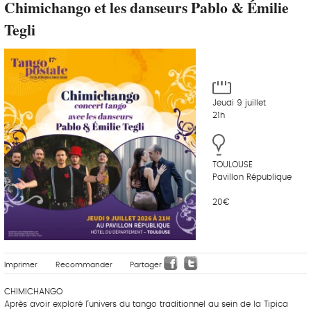
Chimichango et les danseurs Pablo & Émilie
Tegli
Jeudi 9 juillet
21h
TOULOUSE
Pavillon République
20€
Imprimer
Recommander
Partager
CHIMICHANGO
Après avoir exploré l’univers du tango traditionnel au sein de la Tipica