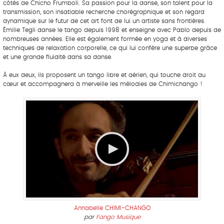
côtés de Chicho Frumboli. Sa passion pour la danse, son talent pour la
transmission, son insatiable recherche chorégraphique et son regard
dynamique sur le futur de cet art font de lui un artiste sans frontières.
Émilie Tegli danse le tango depuis 1998 et enseigne avec Pablo depuis de
nombreuses années. Elle est également formée en yoga et à diverses
techniques de relaxation corporelle, ce qui lui confère une superbe grâce
et une grande fluidité dans sa danse.
À eux deux, ils proposent un tango libre et aérien, qui touche droit au
cœur et accompagnera à merveille les mélodies de Chimichango !
Annabelle CHIMI-CHANGO
par
Fango Musique