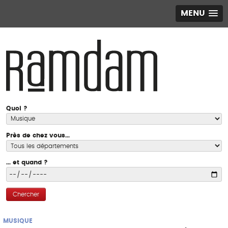
MENU
Quoi ?
Près de chez vous...
... et quand ?
Chercher
MUSIQUE