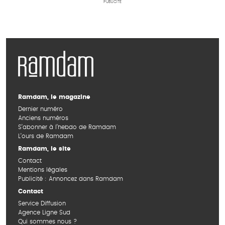
PUBLICITÉ
Ramdam, le magazine
Dernier numéro
Anciens numéros
S’abonner à l’hebdo de Ramdam
L’ours de Ramdam
Ramdam, le site
Contact
Mentions légales
Publicité : Annoncez dans Ramdam
Contact
Service Diffusion
Agence Ligne Sud
Qui sommes nous ?