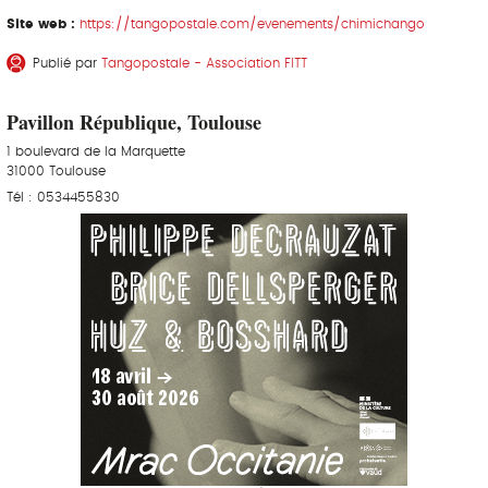
Site web :
https://tangopostale.com/evenements/chimichango
Publié par
Tangopostale - Association FITT
Pavillon République, Toulouse
1 boulevard de la Marquette
31000 Toulouse
Tél : 0534455830