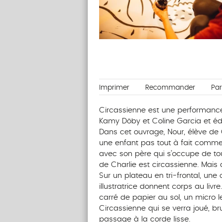
Imprimer
Recommander
Pa
Circassienne est une performance
Kamy Döby et Coline Garcia et édit
Dans cet ouvrage, Nour, élève de 
une enfant pas tout à fait comme 
avec son père qui s’occupe de tou
de Charlie est circassienne. Mais 
Sur un plateau en tri-frontal, une
illustratrice donnent corps au livr
carré de papier au sol, un micro le
Circassienne qui se verra joué, bru
passage à la corde lisse.