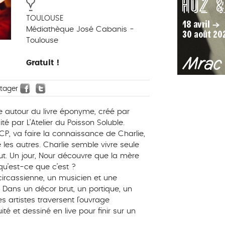
TOULOUSE
Médiathèque José Cabanis -
Toulouse
Gratuit !
rtager
 autour du livre éponyme, créé par
é par L’Atelier du Poisson Soluble.
CP, va faire la connaissance de Charlie,
les autres. Charlie semble vivre seule
t. Un jour, Nour découvre que la mère
qu’est-ce que c’est ?
 circassienne, un musicien et une
e. Dans un décor brut, un portique, un
s artistes traversent l’ouvrage
ité et dessiné en live pour finir sur un