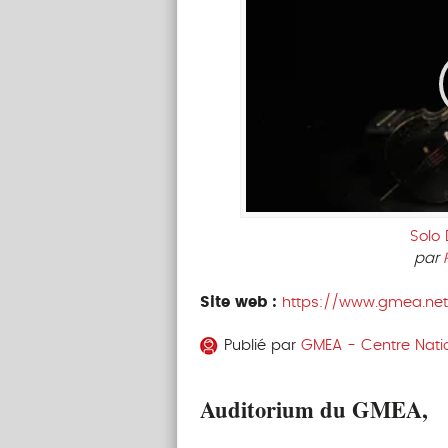
Solo
par
Site web :
https://www.gmea.ne
Publié par
GMEA - Centre Natio
Auditorium du GMEA,