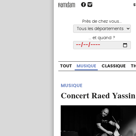
S
S
TOUT
MUSIQUE
CLASSIQUE
Près de chez vous...
... et quand ?
Choisir
TOUT
MUSIQUE
CLASSIQUE
T
MUSIQUE
Concert Raed Yassin 