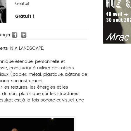
Gratuit
Gratuit !
rtager
erts IN A LANDSCAPE.
nique étendue, personnelle et
e, consistant à utiliser des objets
iaux (papier, métal, plastique, bâtons de
parer son instrument.
 les textures, les énergies et les
 du son, plutôt que sur les structures
ultat est à la fois sonore et visuel, une