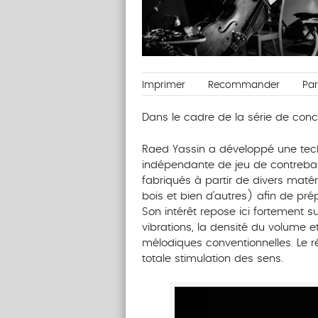
Imprimer
Recommander
Pa
Dans le cadre de la série de conc
Raed Yassin a développé une tech
indépendante de jeu de contrebass
fabriqués à partir de divers matér
bois et bien d’autres) afin de pré
Son intérêt repose ici fortement sur
vibrations, la densité du volume et
mélodiques conventionnelles. Le rés
totale stimulation des sens.