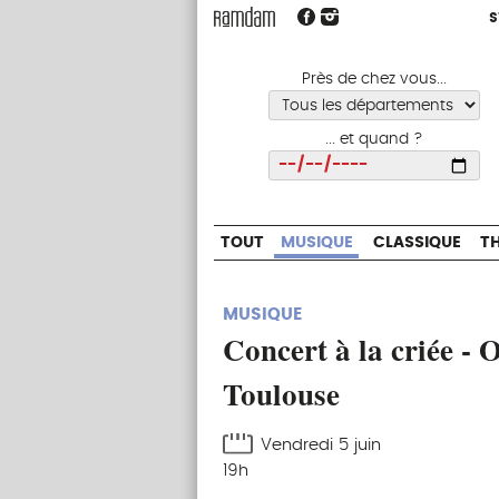
S
S
TOUT
MUSIQUE
CLASSIQUE
Près de chez vous...
... et quand ?
Choisir
TOUT
MUSIQUE
CLASSIQUE
T
MUSIQUE
Concert à la criée -
Toulouse
Vendredi 5 juin
19h