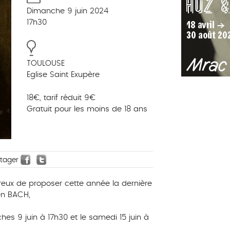
Dimanche 9 juin 2024
17h30
TOULOUSE
Eglise Saint Exupère
18€, tarif réduit 9€
Gratuit pour les moins de 18 ans
rtager
eux de proposer cette année la dernière
en BACH,
es 9 juin à 17h30 et le samedi 15 juin à