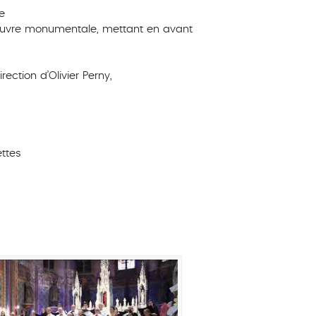
e
 oeuvre monumentale, mettant en avant
ction d’Olivier Perny,
ettes