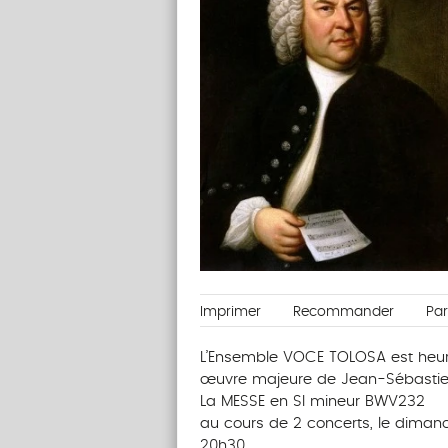
Imprimer
Recommander
Pa
L’Ensemble VOCE TOLOSA est heur
œuvre majeure de Jean-Sébasti
La MESSE en SI mineur BWV232
au cours de 2 concerts, le dimanch
20h30