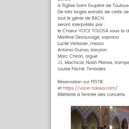
à l’Eglise Saint Exupère de Toulous
De très larges extraits de cette
tout le génie de BACH,
seront interprétés par :
le Chœur VOCE TOLOSA sous la dire
Marlène Desauvage, soprano
Lucile Verbizier, mezzo
Antonio Guirao, baryton
Marc Chiron, orgue
J.L. Machicot, Noah Planas, tromp
Louise Fâché, Timbales
Réservation sur FESTIK
et
https://voce-tolosa.com/
Billetterie à l’entrée des concerts