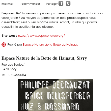
Imprimer
Recommander
Partager
Préparez déjà la venue du printemps : venez construire un nichoir pour
votre jardin ! Au moyen de planches en bois prédécoupées, vous
assemblerez, seul ou en binôme adulte-enfant, un abri qui pourra
accueillir le douillet nid des oiseaux.
Site web :
https://www.espacenature.org/
Publié par
Espace Nature de la Botte du Hainaut
Espace Nature de la Botte du Hainaut, Sivry
Rue des Ecoles, 1
6470 Sivry
Tél : 060455684