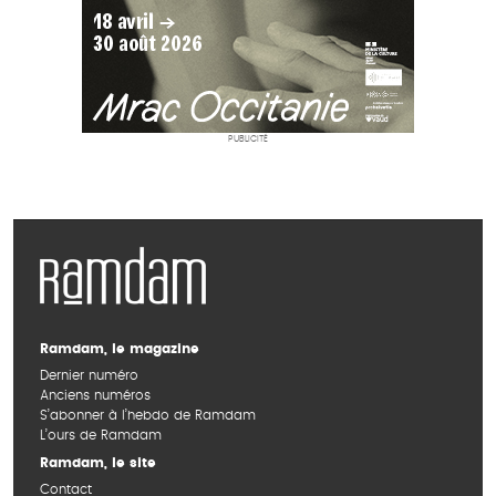
PUBLICITÉ
Ramdam, le magazine
Dernier numéro
Anciens numéros
S’abonner à l’hebdo de Ramdam
L’ours de Ramdam
Ramdam, le site
Contact