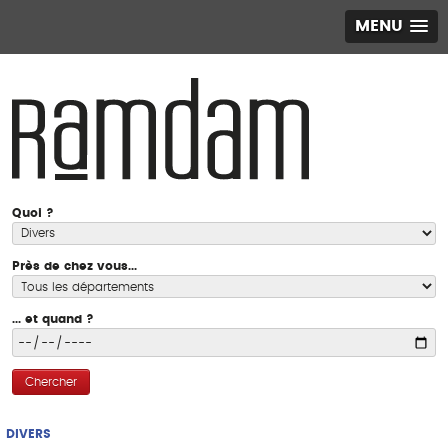
MENU
Quoi ?
Près de chez vous...
... et quand ?
Chercher
DIVERS