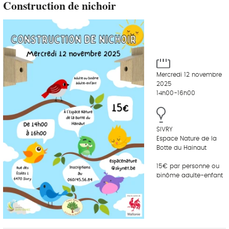
Construction de nichoir
Mercredi 12 novembre
2025
14h00-16h00
SIVRY
Espace Nature de la
Botte du Hainaut
15€ par personne ou
binôme adulte-enfant