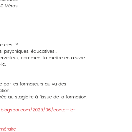
50 Méras
0
e c’est ?
s, psychiques, éducatives...
rveilleux, comment la mettre en œuvre.
ic.
ite par les formateurs au vu des
tion.
ée au stagiaire à l’issue de la formation.
e.blogspot.com/2025/06/conter-le-
méraire