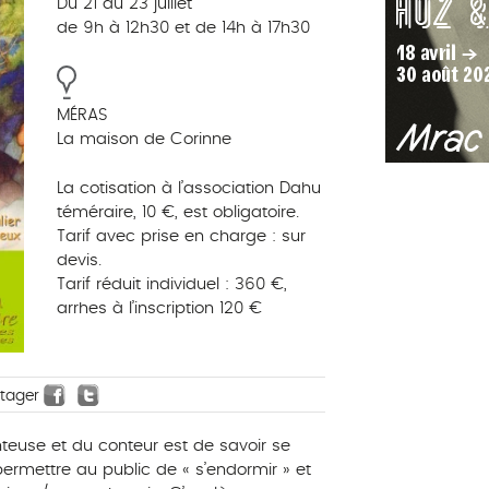
Du 21 au 23 juillet
de 9h à 12h30 et de 14h à 17h30
MÉRAS
La maison de Corinne
La cotisation à l’association Dahu
téméraire, 10 €, est obligatoire.
Tarif avec prise en charge : sur
devis.
Tarif réduit individuel : 360 €,
arrhes à l’inscription 120 €
rtager
teuse et du conteur est de savoir se
 permettre au public de « s’endormir » et