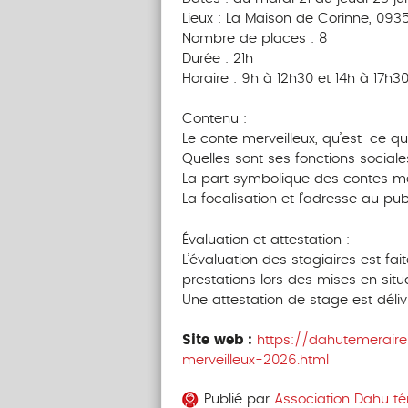
Lieux : La Maison de Corinne, 093
Nombre de places : 8
Durée : 21h
Horaire : 9h à 12h30 et 14h à 17h3
Contenu :
Le conte merveilleux, qu’est-ce qu
Quelles sont ses fonctions sociale
La part symbolique des contes me
La focalisation et l’adresse au publ
Évaluation et attestation :
L’évaluation des stagiaires est fa
prestations lors des mises en situa
Une attestation de stage est délivr
Site web :
https://dahutemerair
merveilleux-2026.html
Publié par
Association Dahu té