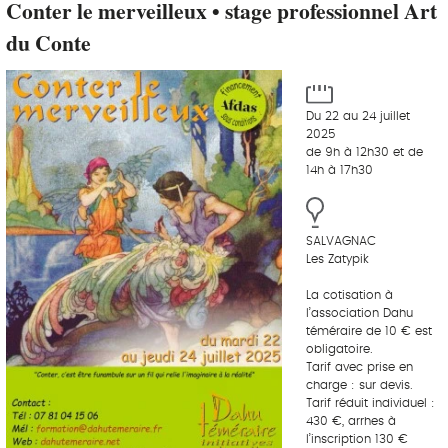
Conter le merveilleux • stage professionnel Art
du Conte
Du 22 au 24 juillet
2025
de 9h à 12h30 et de
14h à 17h30
SALVAGNAC
Les Zatypik
La cotisation à
l’association Dahu
téméraire de 10 € est
obligatoire.
Tarif avec prise en
charge : sur devis.
Tarif réduit individuel :
430 €, arrhes à
l’inscription 130 €