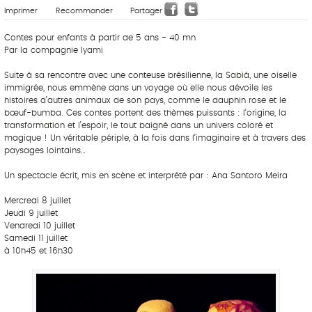
Imprimer
Recommander
Partager
Contes pour enfants à partir de 5 ans - 40 mn
Par la compagnie Iyami
Suite à sa rencontre avec une conteuse brésilienne, la Sabiá, une oiselle
immigrée, nous emmène dans un voyage où elle nous dévoile les
histoires d’autres animaux de son pays, comme le dauphin rose et le
bœuf-bumba. Ces contes portent des thèmes puissants : l’origine, la
transformation et l’espoir, le tout baigné dans un univers coloré et
magique ! Un véritable périple, à la fois dans l’imaginaire et à travers des
paysages lointains…
Un spectacle écrit, mis en scène et interprété par : Ana Santoro Meira
Mercredi 8 juillet
Jeudi 9 juillet
Vendredi 10 juillet
Samedi 11 juillet
à 10h45 et 16h30