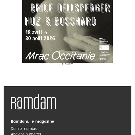
PUBLICITÉ
Ramdam, le magazine
Dernier numéro
Anciens numéros