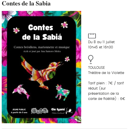
Contes de la Sabia
Du 8 au 11 juillet
10h45 et 16h30
TOULOUSE
Théâtre de la Violette
Tarif plein : 7€ / tarif
réduit (sur
présentation de la
carte de fidélité) : 6€