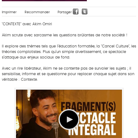
Imprimer
Recommander
Partager
"CONTEXTE" avec Akim Omiri
Akim scrute avec sarcasme les questions brûlantes de notre société !
Il explore des thèmes tels que l’éducation formatée, la "Cancel Culture", les
théories complotistes. Plus qu’un simple divertissement, ce spectacle
s’attaque aux enjeux sociaux de fond.
Avec un rire libérateur, Akim ne se contente pas de survoler les sujets ; il
sensibilise, informe et se questionne pour replacer chaque sujet dans son
véritable : Contexte.