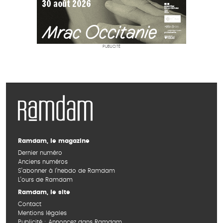
PUBLICITÉ
Ramdam, le magazine
Dernier numéro
Anciens numéros
S’abonner à l’hebdo de Ramdam
L’ours de Ramdam
Ramdam, le site
Contact
Mentions légales
Publicité : Annoncez dans Ramdam