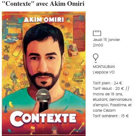
"Contexte" avec Akim Omiri
Jeudi 15 janvier
21h00
MONTAUBAN
L'espace VO
Tarif plein : 24 €
Tarif réduit : 20 € //
moins de 16 ans,
étudiant, demandeurs
d’emploi, Passtime, et
carte Cézam
Tarif adhèrent : 15 €