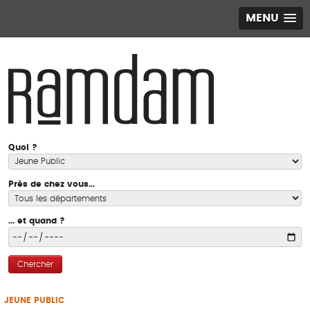
MENU
Quoi ?
Près de chez vous...
... et quand ?
Chercher
JEUNE PUBLIC