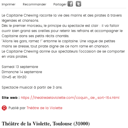
Imprimer
Recommander
Partager
Le Capitaine Chewing raconte la vie des marins et des pirates à travers
légendes et chansons.
Dès le premier morceau, le principe du spectacle est clair : il va falloir
ouvrir bien grand ses oreilles pour retenir les refrains et accompagner le
Capitaine dans ses petits récits chantés.
"Allons les gars, ramez !" entonne le capitaine. Une vague de petites
mains se dresse, tout pirate digne de ce nom rame en chanson.
Le Capitaine Chewing donne aux spectateurs l’occasion de se comporter
en vrais pirates.
Samedi 13 septembre
Dimanche 14 septembre
10h45 et 16h30
Spectacle musical à partir de 3 ans.
Site web :
https://theatredelaviolette.com/coquin_de_sort-164.html
Publié par
Théâtre de la Violette
Théâtre de la Violette, Toulouse (31000)