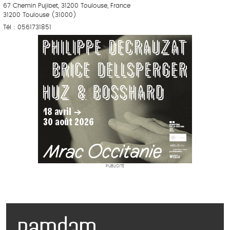
67 Chemin Pujibet, 31200 Toulouse, France
31200 Toulouse (31000)
Tél : 0561731851
PUBLICITÉ