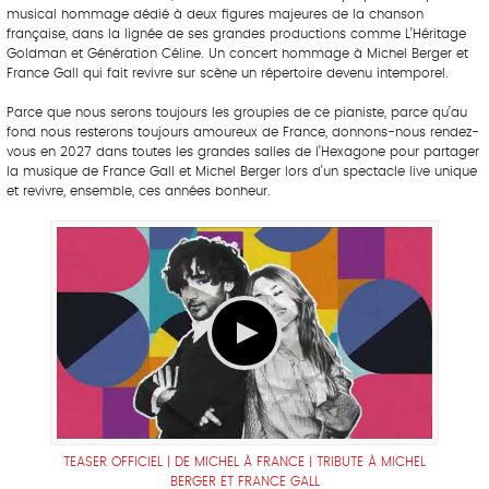
musical hommage dédié à deux figures majeures de la chanson
française, dans la lignée de ses grandes productions comme L’Héritage
Goldman et Génération Céline. Un concert hommage à Michel Berger et
France Gall qui fait revivre sur scène un répertoire devenu intemporel.
Parce que nous serons toujours les groupies de ce pianiste, parce qu’au
fond nous resterons toujours amoureux de France, donnons-nous rendez-
vous en 2027 dans toutes les grandes salles de l’Hexagone pour partager
la musique de France Gall et Michel Berger lors d’un spectacle live unique
et revivre, ensemble, ces années bonheur.
TEASER OFFICIEL | DE MICHEL À FRANCE | TRIBUTE À MICHEL
BERGER ET FRANCE GALL