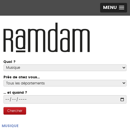
MENU
Quoi ?
Près de chez vous...
... et quand ?
Chercher
MUSIQUE