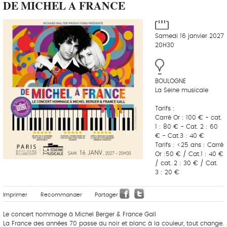
DE MICHEL A FRANCE
Samedi 16 janvier 2027
20H30
BOULOGNE
La Seine musicale
Tarifs :
Carré Or : 100 € - cat.
1 : 80 € - Cat. 2 : 60
€ - Cat.3 : 40 €
Tarifs : <25 ans : Carré
Or :50 € / Cat.1 : 40 €
/ cat. 2 : 30 € / Cat.
3 : 20 €
Imprimer
Recommander
Partager
Le concert hommage à Michel Berger & France Gall
La France des années 70 passe du noir et blanc à la couleur, tout change.