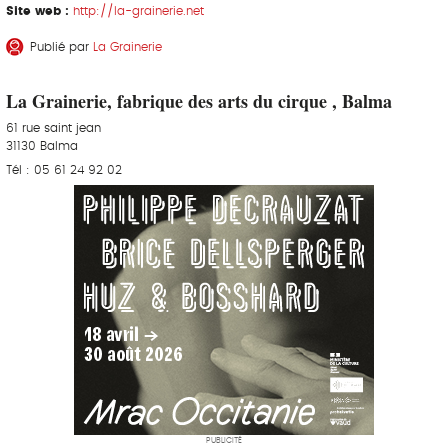
Site web :
http://la-grainerie.net
Publié par
La Grainerie
La Grainerie, fabrique des arts du cirque , Balma
61 rue saint jean
31130 Balma
Tél : 05 61 24 92 02
PUBLICITÉ