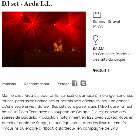
DJ set - Arda L.L.
Samedi 18 avril
19h30
BALMA
La Grainerie, fabrique
des arts du cirque
Gratuit !
Imprimer
Recommander
Partager
Marine alias Arda L.L. pour briller sur scène, s’amuse à mélanger sonorités
latines, percussions africaines et parfois voix orientales, pour ne donner
qu’une seule envie : danser. Ses sets vont puiser dans l’Afro house, la Tech
house, la Deep Tech avec un soupçon de Garage. Elle est connue des
soirées de Dadanko Production, notamment en B2B avec Bucked Floor, en
première partie de Songe, et joue également dans les lieux alternatifs
limousins ou encore à l’Iboat, à Bordeaux, en compagnie de EMU.