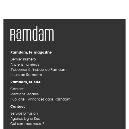
Ramdam, le magazine
Dernier numéro
Anciens numéros
S’abonner à l’hebdo de Ramdam
L’ours de Ramdam
Ramdam, le site
Contact
Mentions légales
Publicité : Annoncez dans Ramdam
Contact
Service Diffusion
Agence Ligne Sud
Qui sommes nous ?