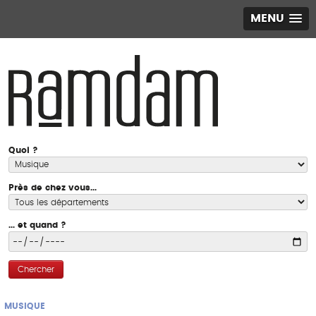
MENU
Quoi ?
Près de chez vous...
... et quand ?
Chercher
MUSIQUE