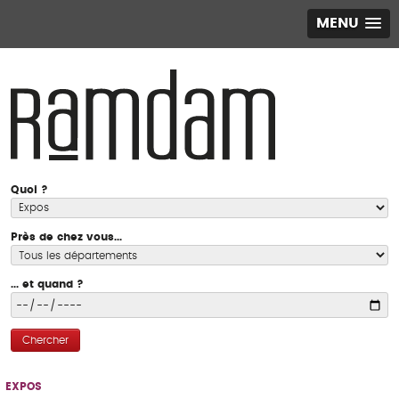
MENU
Quoi ?
Près de chez vous...
... et quand ?
Chercher
EXPOS