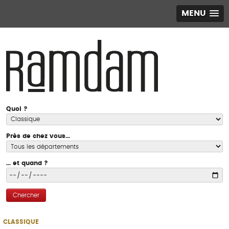
MENU
Quoi ?
Près de chez vous...
... et quand ?
Chercher
CLASSIQUE