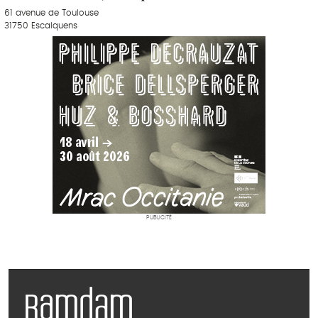
61 avenue de Toulouse
31750 Escalquens
PUBLICITÉ