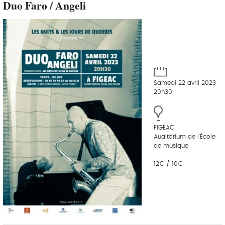
Duo Faro / Angeli
Samedi 22 avril 2023
20h30
FIGEAC
Auditorium de l'École
de musique
12€ / 10€