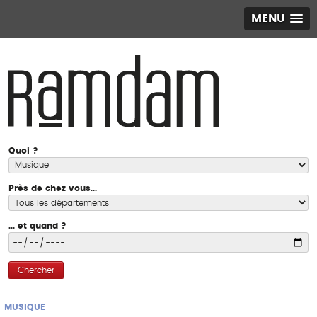
MENU
Quoi ?
Près de chez vous...
... et quand ?
Chercher
MUSIQUE