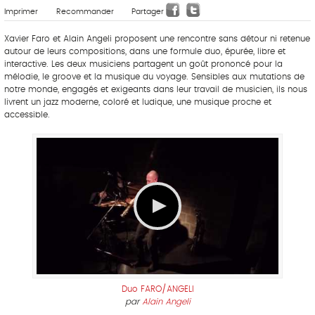
Imprimer
Recommander
Partager
Xavier Faro et Alain Angeli proposent une rencontre sans détour ni retenue
autour de leurs compositions, dans une formule duo, épurée, libre et
interactive. Les deux musiciens partagent un goût prononcé pour la
mélodie, le groove et la musique du voyage. Sensibles aux mutations de
notre monde, engagés et exigeants dans leur travail de musicien, ils nous
livrent un jazz moderne, coloré et ludique, une musique proche et
accessible.
Duo FARO/ANGELI
par
Alain Angeli