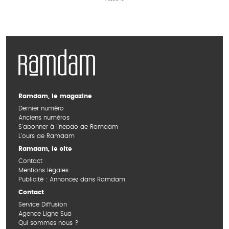
Ramdam, le magazine
Dernier numéro
Anciens numéros
S’abonner à l’hebdo de Ramdam
L’ours de Ramdam
Ramdam, le site
Contact
Mentions légales
Publicité : Annoncez dans Ramdam
Contact
Service Diffusion
Agence Ligne Sud
Qui sommes nous ?