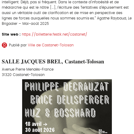
intelligent. Déjà, pas si fréquent. Dans le contexte d’infobésité et de
médiarchie qui est le nôtre […], l’écriture des Tentatives d’épuisement est
aussi un véritable outil de clarification et de mise en perspective des
lignes de forces auxquelles nous sommes soumis·es.” Agathe Raybaud, Le
Brigadier – Mai-août 2025
Site web :
https://billetterie.festik.net/castanet/
Publié par
Ville de Castanet-Tolosan
SALLE JACQUES BREL, Castanet-Tolosan
Avenue Pierre Mendès-France
31320 Castanet-Tolosan