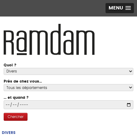
MENU
Quoi ?
Près de chez vous...
... et quand ?
Chercher
DIVERS