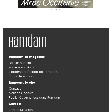
PUBLICITÉ
Ramdam, le magazine
Dernier numéro
Anciens numéros
S’abonner à l’hebdo de Ramdam
L’ours de Ramdam
Ramdam, le site
Contact
Mentions légales
Publicité : Annoncez dans Ramdam
Contact
Service Diffusion