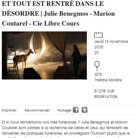
ET TOUT EST RENTRÉ DANS LE
DÉSORDRE | Julie Benegmos - Marion
Coutarel - Cie Libre Cours
Jeudi 13 novembre
2025
20
SÈTE
Théâtre Molière
8-27€ SUR
RESERVATION
Imprimer
Recommander
Partager
Et si nous réinventions nos rites funéraires ? Julie Benegmos et Marion
Coutarel sont parties à la recherche de celles et ceux qui tentaient de
réinventer les pratiques funéraires, en privilégiant l’humain plutôt que le