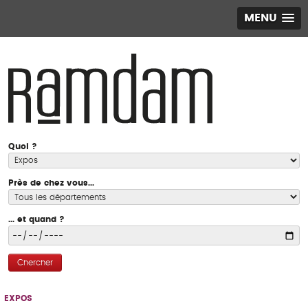
MENU
Quoi ?
Près de chez vous...
... et quand ?
Chercher
EXPOS