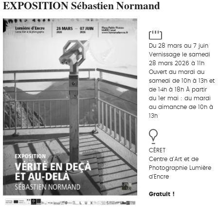
EXPOSITION Sébastien Normand
Du 28 mars au 7 juin
Vernissage le samedi
28 mars 2026 à 11h
Ouvert du mardi au
samedi de 10h à 13h et
de 14h à 18h À partir
du 1er mai : du mardi
au dimanche de 10h à
13h
CÉRET
Centre d'Art et de
Photographie Lumière
d'Encre
Gratuit !