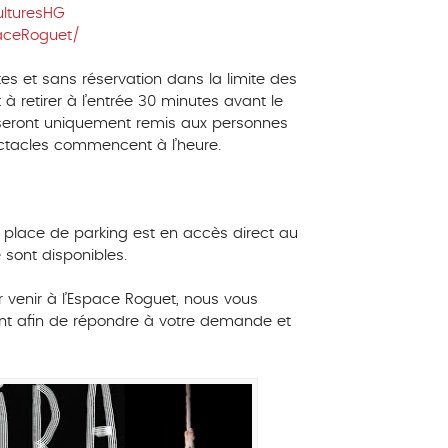
lturesHG
aceRoguet/
tes et sans réservation dans la limite des
 à retirer à l’entrée 30 minutes avant le
s seront uniquement remis aux personnes
ctacles commencent à l’heure.
e place de parking est en accès direct au
 sont disponibles.
 venir à l’Espace Roguet, nous vous
nt afin de répondre à votre demande et