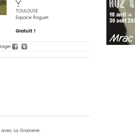
TOULOUSE
Espace Roguet
Gratuit !
rtager
avec La Grainerie.