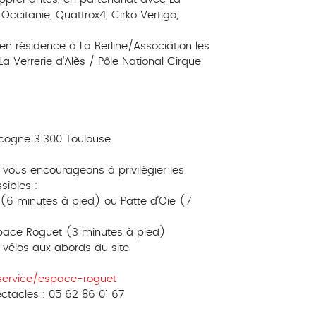
Occitanie, Quattrox4, Cirko Vertigo,
i en résidence à La Berline/Association les
 Verrerie d’Alès / Pôle National Cirque
cogne 31300 Toulouse
 vous encourageons à privilégier les
sibles :
 (6 minutes à pied) ou Patte d’Oie (7
space Roguet (3 minutes à pied)
vélos aux abords du site
service/espace-roguet
ectacles : 05 62 86 01 67