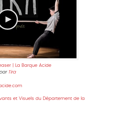
Teaser | La Barque Acide
par
Tira
acide.com
ivants et Visuels du Département de la