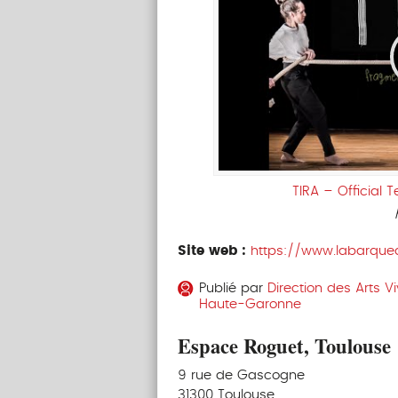
TIRA – Official 
Site web :
https://www.labarque
Publié par
Direction des Arts V
Haute-Garonne
Espace Roguet, Toulouse
9 rue de Gascogne
31300 Toulouse