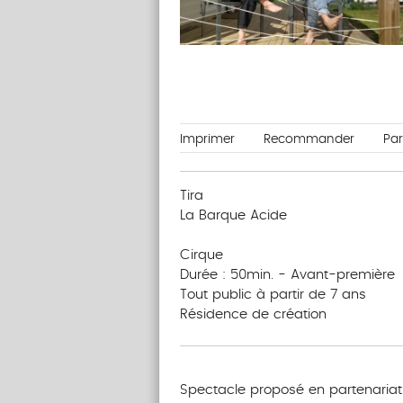
Imprimer
Recommander
Pa
Tira
La Barque Acide
‎‎‎‎ ‎ ‎ ‎ ‎ ‎ ‎‎ ‎ ‎ ‎ ‎ ‎ ‎‎ ‎ ‎ ‎ ‎ ‎ ‎
Cirque
Durée : 50min. - Avant-première
Tout public à partir de 7 ans
Résidence de création
‎‎‎‎‎‎‎‎‎‎‎‎‎‎‎‎‎‎‎‎ ‎ ‎ ‎ ‎ ‎ ‎‎ ‎ ‎ ‎ ‎ ‎ ‎‎ ‎ ‎ ‎ ‎ ‎ ‎
Spectacle proposé en partenariat 