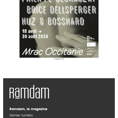
PUBLICITÉ
Ramdam, le magazine
Dernier numéro