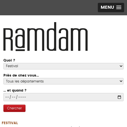
MENU
Quoi ?
Près de chez vous...
... et quand ?
Chercher
FESTIVAL