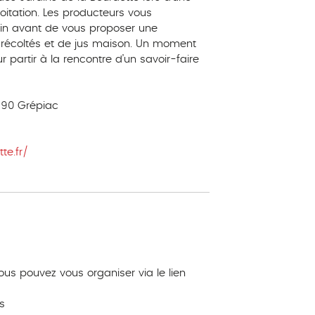
oitation. Les producteurs vous
isin avant de vous proposer une
 récoltés et de jus maison. Un moment
 partir à la rencontre d’un savoir-faire
190 Grépiac
te.fr/
vous pouvez vous organiser via le lien
s