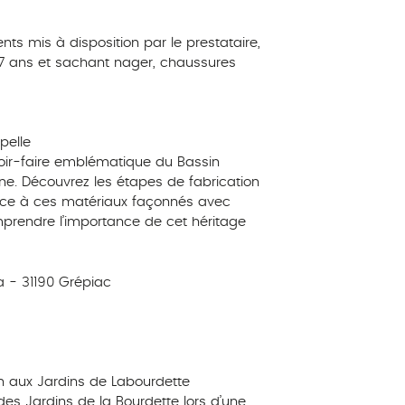
ts mis à disposition par le prestataire,
7 ans et sachant nager, chaussures
pelle
voir-faire emblématique du Bassin
tane. Découvrez les étapes de fabrication
nce à ces matériaux façonnés avec
omprendre l’importance de cet héritage
a - 31190 Grépiac
n aux Jardins de Labourdette
des Jardins de la Bourdette lors d’une