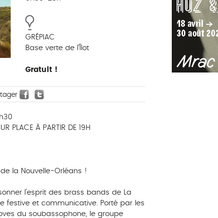
GRÉPIAC
Base verte de l'Îlot
Gratuit !
rtager
9h30
UR PLACE À PARTIR DE 19H
 de la Nouvelle-Orléans !
onner l’esprit des brass bands de La
 festive et communicative. Porté par les
rooves du soubassophone, le groupe