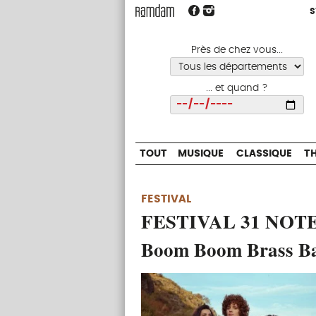
S
S
TOUT
MUSIQUE
CLASSIQUE
Près de chez vous...
... et quand ?
Choisir
TOUT
MUSIQUE
CLASSIQUE
T
FESTIVAL
FESTIVAL 31 NOTE
Boom Boom Brass B