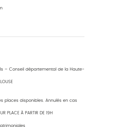
km
uels – Conseil départemental de la Haute-
ULOUSE
des places disponibles. Annulés en cas
UR PLACE À PARTIR DE 19H
 patrimoniales