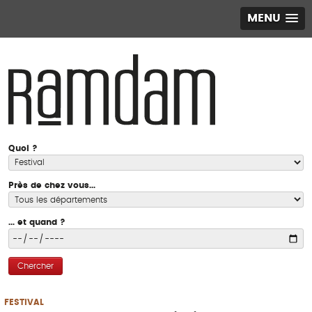
MENU
Quoi ?
Près de chez vous...
... et quand ?
Chercher
FESTIVAL