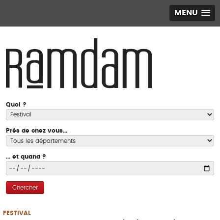
MENU
Quoi ?
Près de chez vous...
... et quand ?
Chercher
FESTIVAL