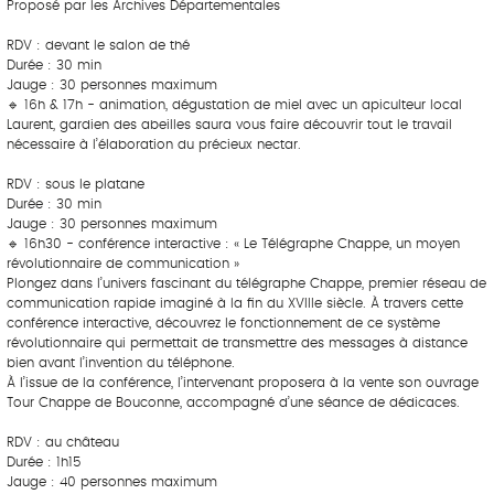
Proposé par les Archives Départementales
RDV : devant le salon de thé
Durée : 30 min
Jauge : 30 personnes maximum
🔹 16h & 17h - animation, dégustation de miel avec un apiculteur local
Laurent, gardien des abeilles saura vous faire découvrir tout le travail
nécessaire à l’élaboration du précieux nectar.
RDV : sous le platane
Durée : 30 min
Jauge : 30 personnes maximum
🔹 16h30 - conférence interactive : « Le Télégraphe Chappe, un moyen
révolutionnaire de communication »
Plongez dans l’univers fascinant du télégraphe Chappe, premier réseau de
communication rapide imaginé à la fin du XVIIIe siècle. À travers cette
conférence interactive, découvrez le fonctionnement de ce système
révolutionnaire qui permettait de transmettre des messages à distance
bien avant l’invention du téléphone.
À l’issue de la conférence, l’intervenant proposera à la vente son ouvrage
Tour Chappe de Bouconne, accompagné d’une séance de dédicaces.
RDV : au château
Durée : 1h15
Jauge : 40 personnes maximum