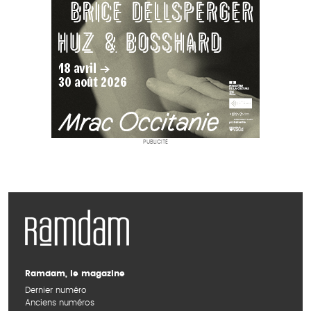
PUBLICITÉ
Ramdam, le magazine
Dernier numéro
Anciens numéros