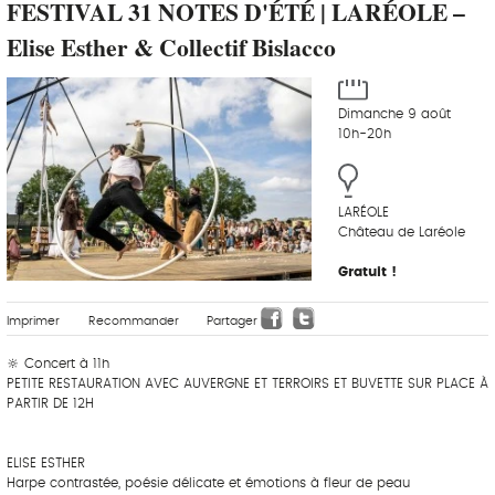
FESTIVAL 31 NOTES D'ÉTÉ | LARÉOLE –
Elise Esther & Collectif Bislacco
Dimanche 9 août
10h-20h
LARÉOLE
Château de Laréole
Gratuit !
Imprimer
Recommander
Partager
🔆 Concert à 11h
PETITE RESTAURATION AVEC AUVERGNE ET TERROIRS ET BUVETTE SUR PLACE À
PARTIR DE 12H
ELISE ESTHER
Harpe contrastée, poésie délicate et émotions à fleur de peau