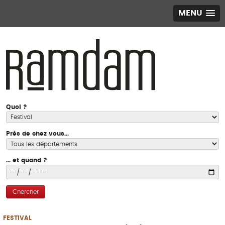
MENU
Quoi ?
Près de chez vous...
... et quand ?
Chercher
FESTIVAL