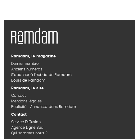
Ramdam, le magazine
Dernier numéro
Anciens numéros
S’abonner à l’hebdo de Ramdam
L’ours de Ramdam
Ramdam, le site
Contact
Mentions légales
Publicité : Annoncez dans Ramdam
Contact
Service Diffusion
Agence Ligne Sud
Qui sommes nous ?