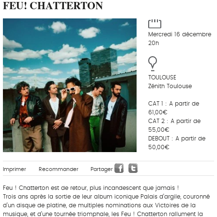
FEU! CHATTERTON
Mercredi 16 décembre
20h
TOULOUSE
Zénith Toulouse
CAT 1 : A partir de
61,00€
CAT 2 : A partir de
55,00€
DEBOUT : A partir de
50,00€
Imprimer
Recommander
Partager
Feu ! Chatterton est de retour, plus incandescent que jamais !
Trois ans après la sortie de leur album iconique Palais d’argile, couronné
d’un disque de platine, de multiples nominations aux Victoires de la
musique, et d’une tournée triomphale, les Feu ! Chatterton rallument la