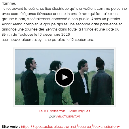
flamme.
Ils retrouvent la scène, ce lieu électrique qu’ils envoûtent comme personne,
avec cette élégance fiévreuse et cette intensité rare qui font d’eux un
groupe à part, viscéralement connecté à son public. Après un premier
Accor Arena complet, le groupe ajoute une seconde date parisienne et
annonce une tournée des Zéniths dans toute la France et une date au
Zénith de Toulouse le 16 décembre 2026 !
Leur nouvel album Labyrinthe paraîtra le 12 septembre.
Feu! Chatterton - Mille vagues
par
FeuChatterton
Site web :
https://spectacles.bleucitron.net/reserver/feu-chatterton-