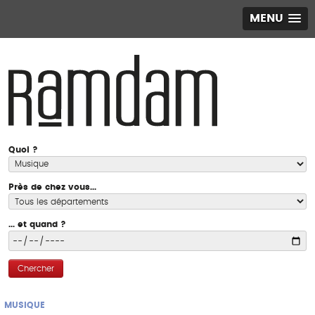
MENU
Quoi ?
Près de chez vous...
... et quand ?
Chercher
MUSIQUE