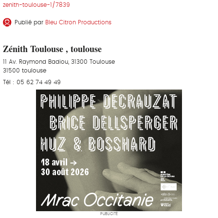
zenith-toulouse-1/7839
Publié par
Bleu Citron Productions
Zénith Toulouse , toulouse
11 Av. Raymond Badiou, 31300 Toulouse
31500 toulouse
Tél : 05 62 74 49 49
PUBLICITÉ