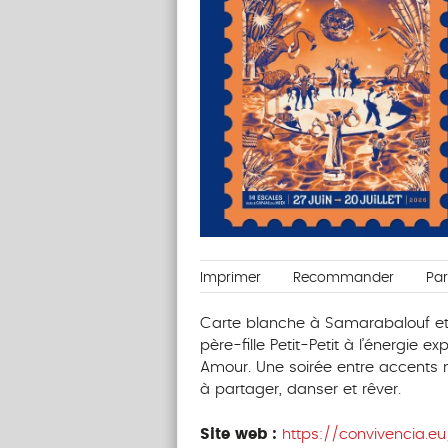
Imprimer
Recommander
Pa
Carte blanche à Samarabalouf et a
père-fille Petit-Petit à l’énergie 
Amour. Une soirée entre accents 
à partager, danser et rêver.
Site web :
https://convivencia.eu