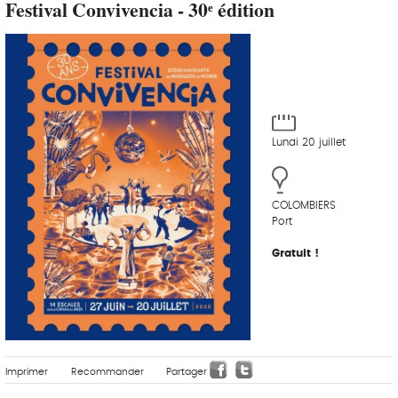
Festival Convivencia - 30ᵉ édition
Lundi 20 juillet
COLOMBIERS
Port
Gratuit !
Imprimer
Recommander
Partager