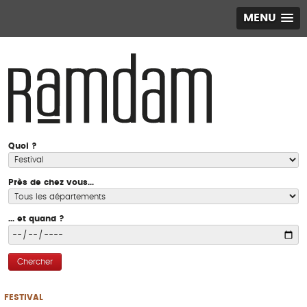
MENU
Quoi ?
Près de chez vous...
... et quand ?
Chercher
FESTIVAL