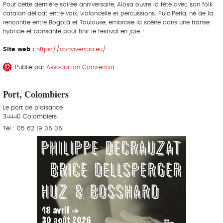
Pour cette dernière soirée anniversaire, Alosa ouvre la fête avec son folk
catalan délicat entre voix, violoncelle et percussions. PulciPerla, né de la
rencontre entre Bogotá et Toulouse, embrase la scène dans une transe
hybride et dansante pour finir le festival en joie !
Site web :
https://convivencia.eu/
Publié par
Association Conviencia
Port, Colombiers
Le port de plaisance
34440 Colombiers
Tél : 05 62 19 06 06