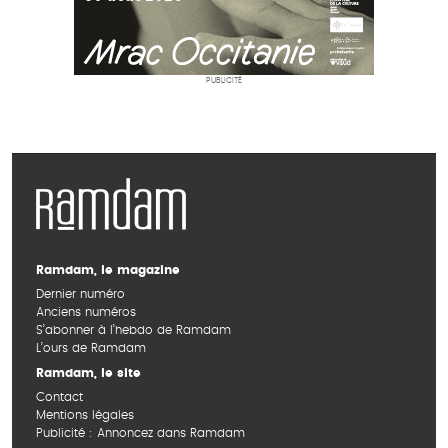
PUBLICITÉ
Ramdam, le magazine
Dernier numéro
Anciens numéros
S’abonner à l’hebdo de Ramdam
L’ours de Ramdam
Ramdam, le site
Contact
Mentions légales
Publicité : Annoncez dans Ramdam