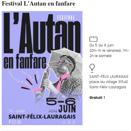
Festival L'Autan en fanfare
Du 5 au 6 juin
20h-1h le vendredi, 11h-
2h le samedi
SAINT-FÉLIX LAURAGAIS
place du village 31540
Saint-Félix-Lauragais
Gratuit !