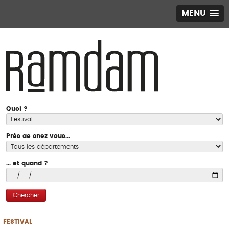
MENU
Quoi ?
Près de chez vous...
... et quand ?
Chercher
FESTIVAL