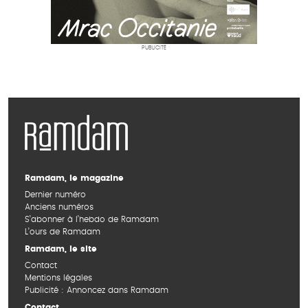
PUBLICITÉ
Ramdam, le magazine
Dernier numéro
Anciens numéros
S’abonner à l’hebdo de Ramdam
L’ours de Ramdam
Ramdam, le site
Contact
Mentions légales
Publicité : Annoncez dans Ramdam
Contact