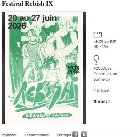
Festival Rebish IX
Jeudi 25 juin
18h-23h
TOULOUSE
Centre culturel
Bonnefoy
Prix libre
Gratuit !
Imprimer
Recommander
Partager