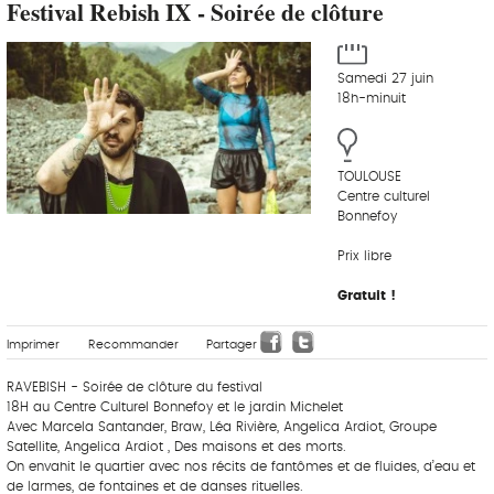
Festival Rebish IX - Soirée de clôture
Samedi 27 juin
18h-minuit
TOULOUSE
Centre culturel
Bonnefoy
Prix libre
Gratuit !
Imprimer
Recommander
Partager
RAVEBISH - Soirée de clôture du festival
18H au Centre Culturel Bonnefoy et le jardin Michelet
Avec Marcela Santander, Braw, Léa Rivière, Angelica Ardiot, Groupe
Satellite, Angelica Ardiot , Des maisons et des morts.
On envahit le quartier avec nos récits de fantômes et de fluides, d’eau et
de larmes, de fontaines et de danses rituelles.