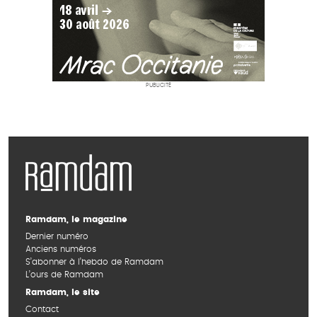
PUBLICITÉ
Ramdam, le magazine
Dernier numéro
Anciens numéros
S’abonner à l’hebdo de Ramdam
L’ours de Ramdam
Ramdam, le site
Contact