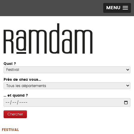
MENU
Quoi ?
Près de chez vous...
... et quand ?
Chercher
FESTIVAL