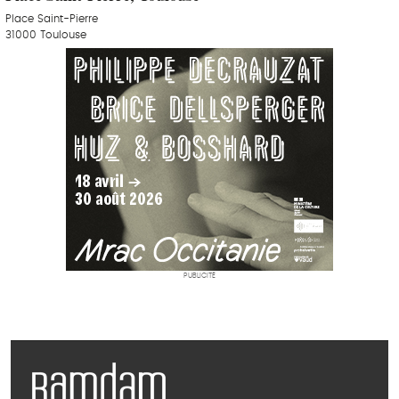
Place Saint-Pierre
31000 Toulouse
PUBLICITÉ