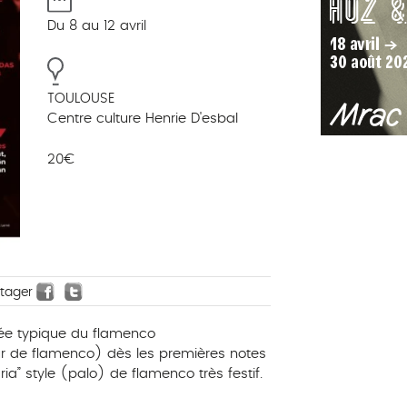
Du 8 au 12 avril
TOULOUSE
Centre culture Henrie D'esbal
20€
rtager
ntée typique du flamenco
r de flamenco) dès les premières notes
ia” style (palo) de flamenco très festif.