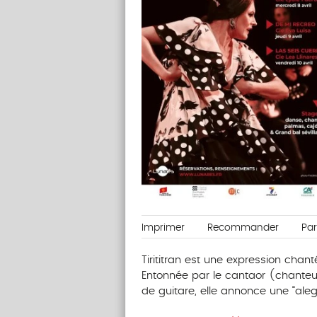
Imprimer
Recommander
Pa
Tirititran est une expression cha
Entonnée par le cantaor (chanteu
de guitare, elle annonce une “alegr