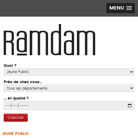
MENU
Quoi ?
Près de chez vous...
... et quand ?
Chercher
JEUNE PUBLIC