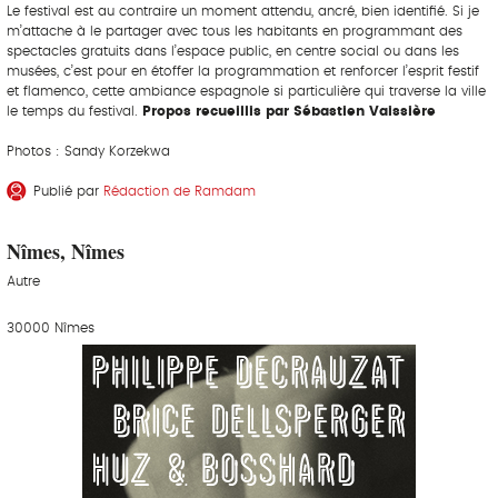
Le festival est au contraire un moment attendu, ancré, bien identifié. Si je
m’attache à le partager avec tous les habitants en programmant des
spectacles gratuits dans l’espace public, en centre social ou dans les
musées, c’est pour en étoffer la programmation et renforcer l’esprit festif
et flamenco, cette ambiance espagnole si particulière qui traverse la ville
le temps du festival.
Propos recueillis par Sébastien Vaissière
Photos : Sandy Korzekwa
Publié par
Rédaction de Ramdam
Nîmes, Nîmes
Autre
30000 Nîmes