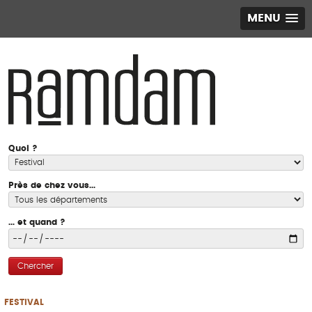
MENU
Quoi ?
Près de chez vous...
... et quand ?
Chercher
FESTIVAL