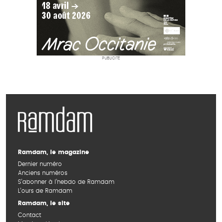
PUBLICITÉ
Ramdam, le magazine
Dernier numéro
Anciens numéros
S’abonner à l’hebdo de Ramdam
L’ours de Ramdam
Ramdam, le site
Contact