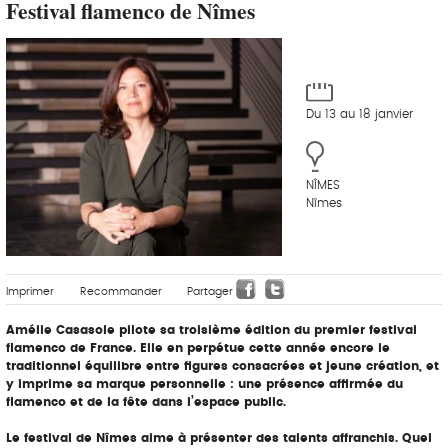
Festival flamenco de Nîmes
Du 13 au 18 janvier
NÎMES
Nîmes
Imprimer
Recommander
Partager
Amélie Casasole pilote sa troisième édition du premier festival
flamenco de France. Elle en perpétue cette année encore le
traditionnel équilibre entre figures consacrées et jeune création, et
y imprime sa marque personnelle : une présence affirmée du
flamenco et de la fête dans l’espace public.
Le festival de Nîmes aime à présenter des talents affranchis. Quel