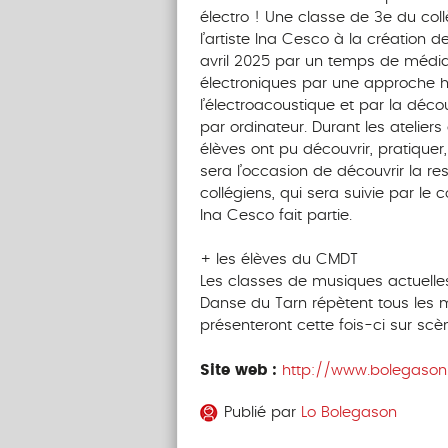
électro ! Une classe de 3e du col
l’artiste Ina Cesco à la création 
avril 2025 par un temps de médi
électroniques par une approche hist
l’électroacoustique et par la déco
par ordinateur. Durant les atelier
élèves ont pu découvrir, pratiquer,
sera l’occasion de découvrir la res
collégiens, qui sera suivie par le
Ina Cesco fait partie.
+ les élèves du CMDT
Les classes de musiques actuelle
Danse du Tarn répètent tous les m
présenteront cette fois-ci sur scène
Site web :
http://www.bolegason
Publié par
Lo Bolegason