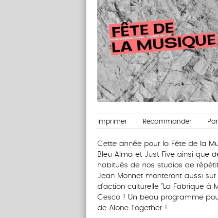
Imprimer
Recommander
Pa
Cette année pour la Fête de la M
Bleu Alma et Just Five ainsi que d
habitués de nos studios de répéti
Jean Monnet monteront aussi sur s
d’action culturelle “La Fabrique à 
Cesco ! Un beau programme pour 
de Alone Together !