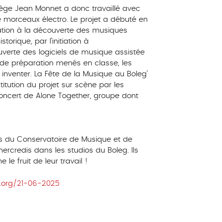
lège Jean Monnet a donc travaillé avec
de morceaux électro. Le projet a débuté en
ation à la découverte des musiques
orique, par l’initiation à
uverte des logiciels de musique assistée
s de préparation menés en classe, les
 inventer. La Fête de la Musique au Boleg’
titution du projet sur scène par les
 concert de Alone Together, groupe dont
s du Conservatoire de Musique et de
ercredis dans les studios du Boleg. Ils
 le fruit de leur travail !
.org/21-06-2025