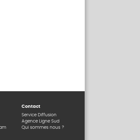
Contact
Service Diffusion
Agence Ligne Sud
dam
Qui sommes nous ?