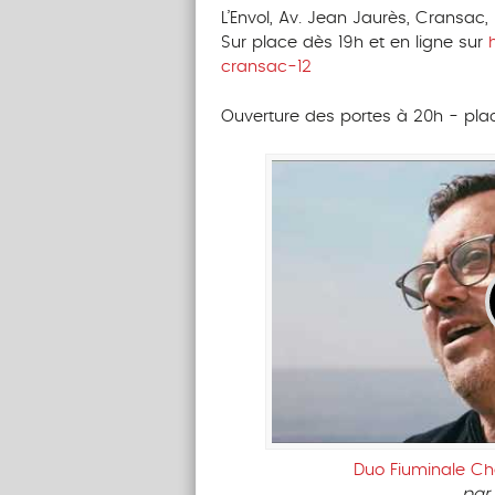
L’Envol, Av. Jean Jaurès, Cransac
Sur place dès 19h et en ligne sur
cransac-12
Ouverture des portes à 20h - pla
Duo Fiuminale Ch
par