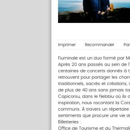
Imprimer
Recommander
Pa
Fiuminale est un duo formé par Ma
Après 20 ans passés au sein de l
centaines de concerts donnés à tr
retrouvent pour partager les chan
traditionnels, sacrés et créations
de plus de 40 ans sans jamais to
Capicorsu, dans le Nebbiu où ils on
inspiration, nous racontant la Cors
communs. À travers un répertoire c
sentiments que procure une vie d
Billetteries :
Office de Tourisme et du Therma