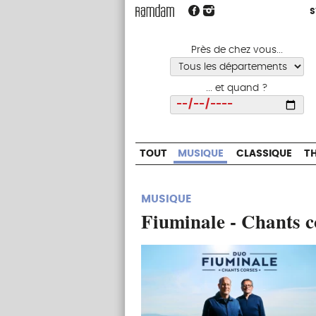
S
S
TOUT
MUSIQUE
CLASSIQUE
Près de chez vous...
... et quand ?
Choisir
TOUT
MUSIQUE
CLASSIQUE
T
MUSIQUE
Fiuminale - Chants c