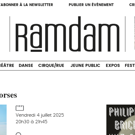
'ABONNER À LA NEWSLETTER
PUBLIER UN ÉVÈNEMENT
CR
'ABONNER À LA NEWSLETTER
PUBLIER UN ÉVÈNEMENT
CR
THÉÂTRE
DANSE
CIRQUE/RUE
JEUNE PUBLIC
HÉÂTRE
DANSE
CIRQUE/RUE
JEUNE PUBLIC
EXPOS
FEST
orses
Vendredi 4 juillet 2025
20h30 à 21h45