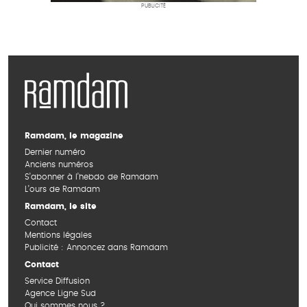
PUBLICITÉ
Ramdam, le magazine
Dernier numéro
Anciens numéros
S’abonner à l’hebdo de Ramdam
L’ours de Ramdam
Ramdam, le site
Contact
Mentions légales
Publicité : Annoncez dans Ramdam
Contact
Service Diffusion
Agence Ligne Sud
Qui sommes nous ?