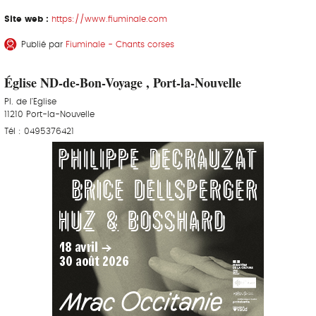
Site web :
https://www.fiuminale.com
Publié par
Fiuminale - Chants corses
Église ND-de-Bon-Voyage , Port-la-Nouvelle
Pl. de l'Eglise
11210 Port-la-Nouvelle
Tél : 0495376421