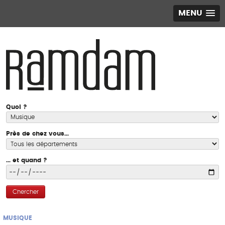
MENU
Quoi ?
Près de chez vous...
... et quand ?
Chercher
MUSIQUE