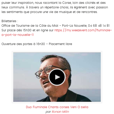
puiser leur inspiration, nous racontant la Corse, loin des clichés et des
lieux communs. À travers un répertoire choisi, ils égrènent avec passion
les sentiments que procure une vie de musique et de rencontres.
Billetteries :
Office de Tourisme de la Côte du Midi - Port-La Nouvelle, 04 68 48 14 81
Sur place dès 15h30 et en ligne sur
https://my.weezevent.com/fiuminale-
a-port-la-nouvelle-11
Ouverture des portes à 16h30 - Placement libre
Duo Fiuminale Chants corses Veni O bella
par
Ronan Milin